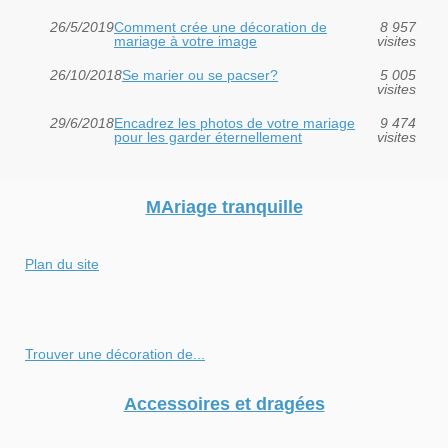
26/5/2019
Comment crée une décoration de
8 957
mariage à votre image
visites
26/10/2018
Se marier ou se pacser?
5 005
visites
29/6/2018
Encadrez les photos de votre mariage
9 474
pour les garder éternellement
visites
MAriage tranquille
Plan du site
Trouver une décoration de...
Accessoires et dragées