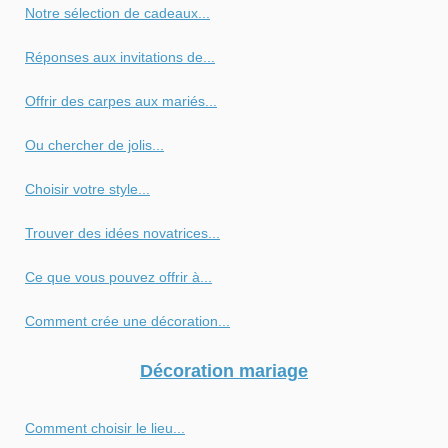
Notre sélection de cadeaux...
Réponses aux invitations de...
Offrir des carpes aux mariés...
Ou chercher de jolis...
Choisir votre style...
Trouver des idées novatrices...
Ce que vous pouvez offrir à...
Comment crée une décoration...
Décoration mariage
Comment choisir le lieu...