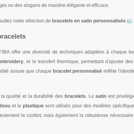
es ou des slogans de manière élégante et efficace.
sultez notre sélection de
bracelets en satin personnalisés
ici
.
bracelets
FIBA offre une diversité de techniques adaptées à chaque be
embroidery
, et le transfert thermique, permettant d'ajouter de
ibilité assure que chaque
bracelet personnalisé
reflète l'identi
la qualité et la durabilité des
bracelets
. Le
satin
est privilég
tissu
et le
plastique
sont utilisés pour des modèles spécifiq
eulement le confort, mais également la robustesse nécessaire