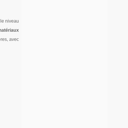
le niveau
atériaux
ères, avec