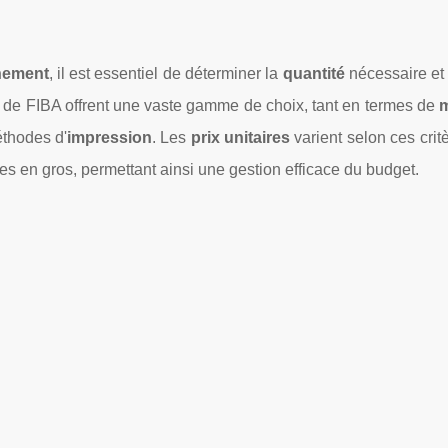
nement
, il est essentiel de déterminer la
quantité
nécessaire et 
de FIBA offrent une vaste gamme de choix, tant en termes de
m
éthodes d'
impression
. Les
prix unitaires
varient selon ces crit
 en gros, permettant ainsi une gestion efficace du budget.