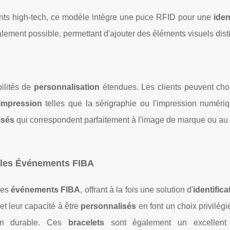
ts high-tech, ce modèle intègre une puce RFID pour une
iden
lement possible, permettant d'ajouter des éléments visuels disti
bilités de
personnalisation
étendues. Les clients peuvent choi
impression
telles que la sérigraphie ou l'impression numériq
isés
qui correspondent parfaitement à l'image de marque ou au
s les Événements FIBA
les
événements FIBA
, offrant à la fois une solution d'
identifica
et leur capacité à être
personnalisés
en font un choix privilégi
ion durable. Ces
bracelets
sont également un excellent 