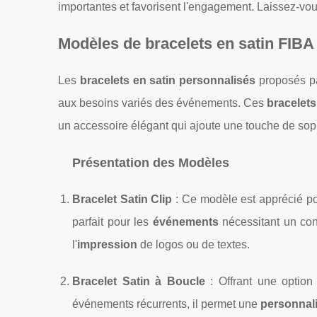
importantes et favorisent l'engagement. Laissez-vous
Modèles de bracelets en satin FIBA
Les
bracelets en satin personnalisés
proposés p
aux besoins variés des événements. Ces
bracelets
un accessoire élégant qui ajoute une touche de soph
Présentation des Modèles
Bracelet Satin Clip
: Ce modèle est apprécié pour
parfait pour les
événements
nécessitant un cont
l'
impression
de logos ou de textes.
Bracelet Satin à Boucle
: Offrant une option r
événements récurrents, il permet une
personnali