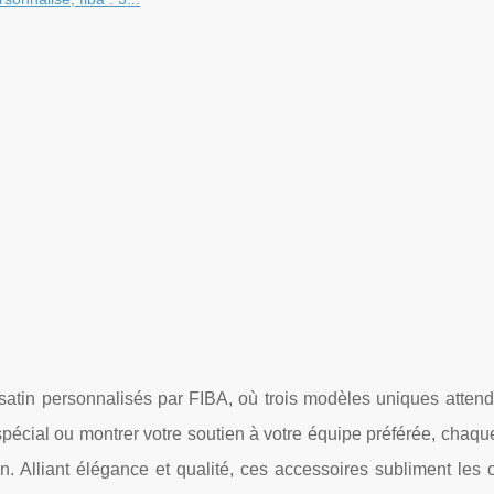
atin personnalisés par FIBA, où trois modèles uniques attende
écial ou montrer votre soutien à votre équipe préférée, chaqu
on. Alliant élégance et qualité, ces accessoires subliment les