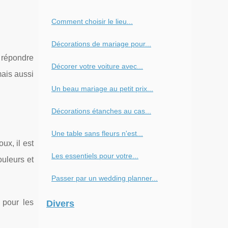
Comment choisir le lieu...
Décorations de mariage pour...
 répondre
Décorer votre voiture avec...
mais aussi
Un beau mariage au petit prix...
Décorations étanches au cas...
Une table sans fleurs n'est...
ux, il est
Les essentiels pour votre...
ouleurs et
Passer par un wedding planner...
l pour les
Divers