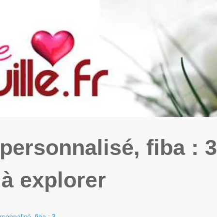
personnalisé, fiba : 3
à explorer
sonnalisé, fiba : 3...