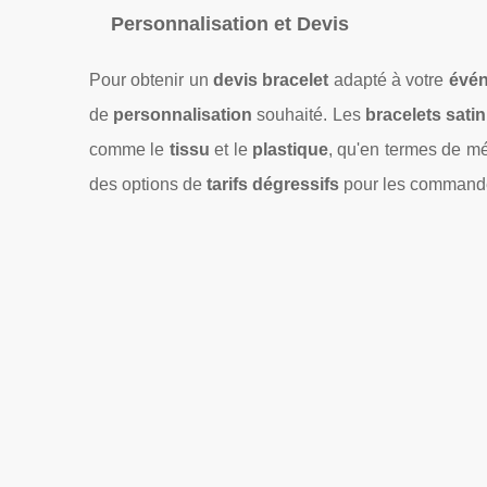
Personnalisation et Devis
Pour obtenir un
devis bracelet
adapté à votre
évé
de
personnalisation
souhaité. Les
bracelets satin
comme le
tissu
et le
plastique
, qu'en termes de m
des options de
tarifs dégressifs
pour les commandes