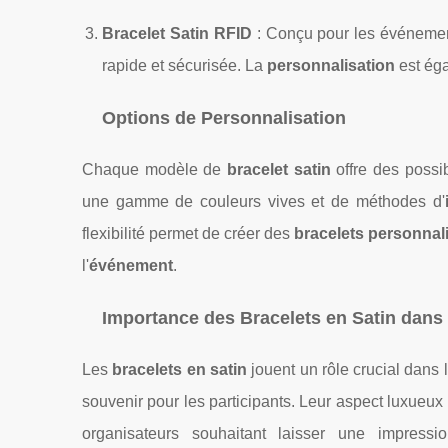
Bracelet Satin RFID
: Conçu pour les événemen
rapide et sécurisée. La
personnalisation
est éga
Options de Personnalisation
Chaque modèle de
bracelet satin
offre des possi
une gamme de couleurs vives et de méthodes d'
flexibilité permet de créer des
bracelets personnal
l'
événement
.
Importance des Bracelets en Satin dan
Les
bracelets en satin
jouent un rôle crucial dans 
souvenir pour les participants. Leur aspect luxueux 
organisateurs souhaitant laisser une impress