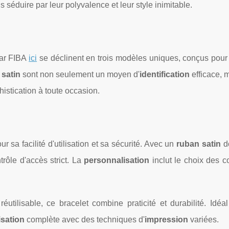
 séduire par leur polyvalence et leur style inimitable.
ar FIBA
ici
se déclinent en trois modèles uniques, conçus pour
 satin
sont non seulement un moyen d'
identification
efficace, 
istication à toute occasion.
 sa facilité d'utilisation et sa sécurité. Avec un
ruban satin
do
rôle d'accès strict. La
personnalisation
inclut le choix des c
éutilisable, ce bracelet combine praticité et durabilité. Idéa
sation
complète avec des techniques d'
impression
variées.