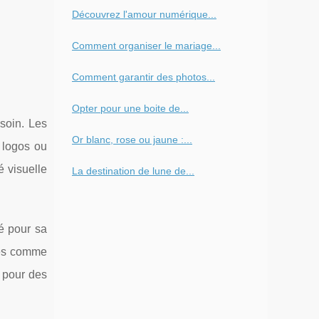
Découvrez l'amour numérique...
Comment organiser le mariage...
Comment garantir des photos...
Opter pour une boite de...
soin. Les
Or blanc, rose ou jaune :...
s logos ou
té visuelle
La destination de lune de...
ié pour sa
ues comme
 pour des