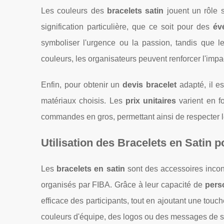
Les couleurs des
bracelets satin
jouent un rôle s
signification particulière, que ce soit pour des
év
symboliser l'urgence ou la passion, tandis que l
couleurs, les organisateurs peuvent renforcer l'imp
Enfin, pour obtenir un
devis bracelet
adapté, il es
matériaux choisis. Les
prix unitaires
varient en f
commandes en gros, permettant ainsi de respecter l
Utilisation des Bracelets en Satin
Les
bracelets en satin
sont des accessoires inco
organisés par FIBA. Grâce à leur capacité de
pers
efficace des participants, tout en ajoutant une tou
couleurs d'équipe, des logos ou des messages de sou