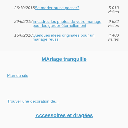
26/10/2018
Se marier ou se pacser?
5 010
visites
29/6/2018
Encadrez les photos de votre mariage
9 522
pour les garder éternellement
visites
16/6/2018
Quelques idées originales pour un
4 400
mariage réussi
visites
MAriage tranquille
Plan du site
Trouver une décoration de...
Accessoires et dragées